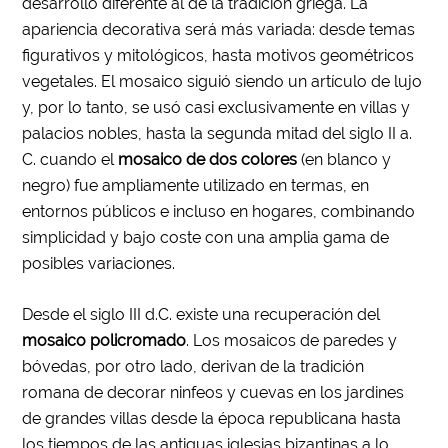
desarrollo diferente al de la tradición griega. La
apariencia decorativa será más variada: desde temas
figurativos y mitológicos, hasta motivos geométricos
vegetales. El mosaico siguió siendo un artículo de lujo
y, por lo tanto, se usó casi exclusivamente en villas y
palacios nobles, hasta la segunda mitad del siglo II a.
C. cuando el
mosaico de dos colores
(en blanco y
negro) fue ampliamente utilizado en termas, en
entornos públicos e incluso en hogares, combinando
simplicidad y bajo coste con una amplia gama de
posibles variaciones.
Desde el siglo III d.C. existe una recuperación del
mosaico policromado
. Los mosaicos de paredes y
bóvedas, por otro lado, derivan de la tradición
romana de decorar ninfeos y cuevas en los jardines
de grandes villas desde la época republicana hasta
los tiempos de las antiguas iglesias bizantinas a lo