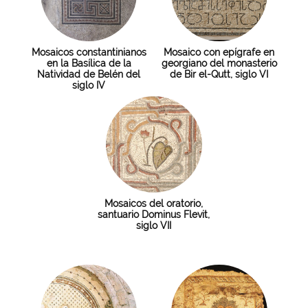
Mosaicos constantinianos
Mosaico con epígrafe en
en la Basílica de la
georgiano del monasterio
Natividad de Belén del
de Bir el-Qutt, siglo VI
siglo IV
Mosaicos del oratorio,
santuario Dominus Flevit,
siglo VII