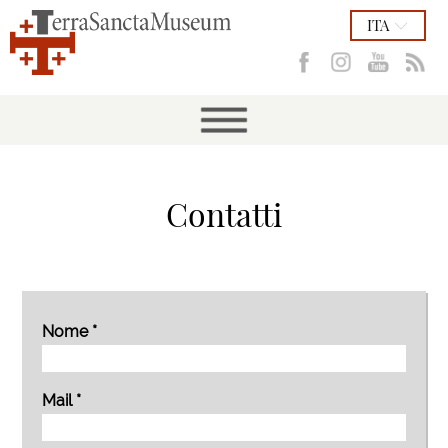
ITA
Contatti
Nome *
Mail *